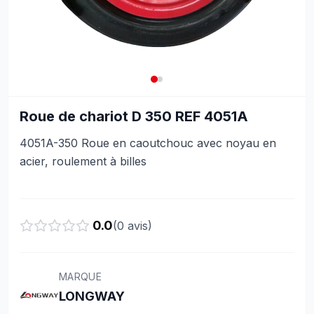
Roue de chariot D 350 REF 4051A
4051A-350 Roue en caoutchouc avec noyau en
acier, roulement à billes
0.0
(
0
avis)
MARQUE
LONGWAY