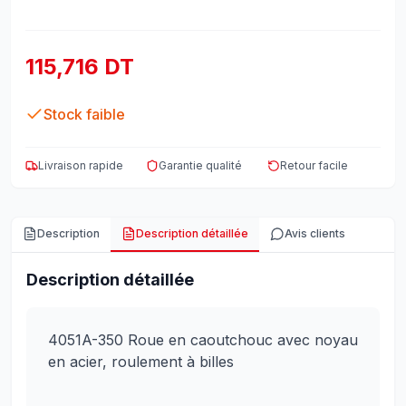
115,716 DT
Stock faible
Livraison rapide
Garantie qualité
Retour facile
Description
Description détaillée
Avis clients
Description détaillée
4051A-350 Roue en caoutchouc avec noyau
en acier, roulement à billes