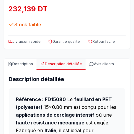
232,139 DT
Stock faible
Livraison rapide
Garantie qualité
Retour facile
Description
Description détaillée
Avis clients
Description détaillée
Référence : FD15080
Le
feuillard en PET
(polyester)
15x0.80 mm est conçu pour les
applications de cerclage intensif
où une
haute résistance mécanique
est exigée.
Fabriqué en
Italie
, il est idéal pour