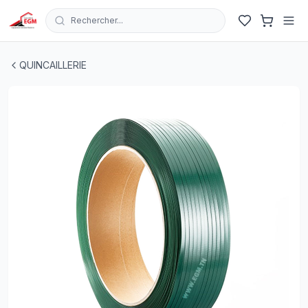
Rechercher...
ROULEAU FEUILLARD EN PET 15X0.80 1400MT VERT IT
QUINCAILLERIE