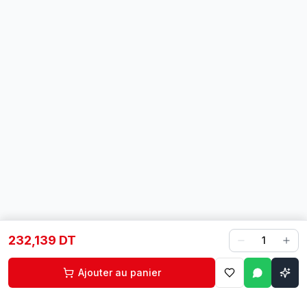
232,139 DT
1
Ajouter au panier