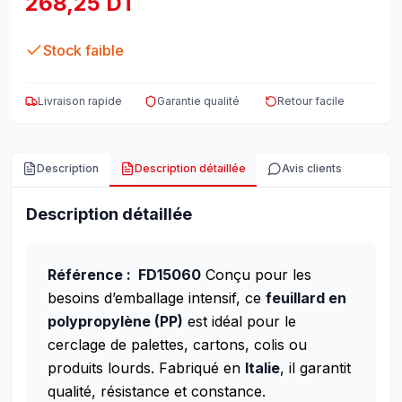
268,25 DT
Stock faible
Livraison rapide
Garantie qualité
Retour facile
Description
Description détaillée
Avis clients
Description détaillée
Référence : FD15060
Conçu pour les
besoins d’emballage intensif, ce
feuillard en
polypropylène (PP)
est idéal pour le
cerclage de palettes, cartons, colis ou
produits lourds. Fabriqué en
Italie
, il garantit
qualité, résistance et constance.