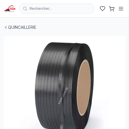
Rechercher...
ROULEAU FEUILLARD EN PP 15X0.6 1800MT NOIR ITAL
QUINCAILLERIE