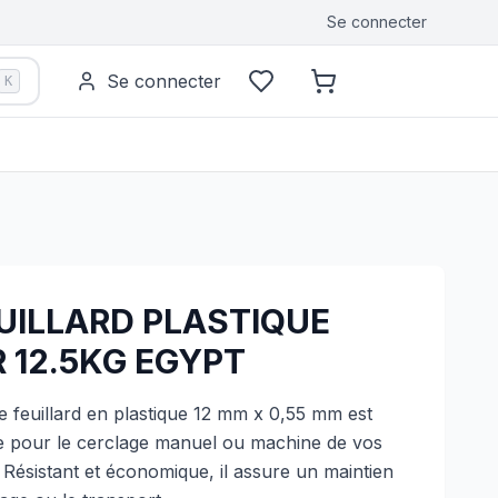
Se connecter
Se connecter
K
UILLARD PLASTIQUE
R 12.5KG EGYPT
 feuillard en plastique 12 mm x 0,55 mm est
le pour le cerclage manuel ou machine de vos
s. Résistant et économique, il assure un maintien