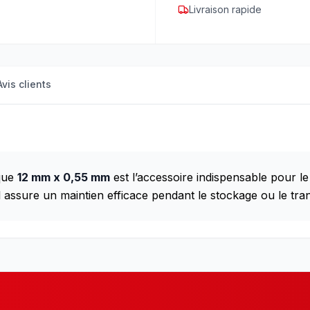
Livraison rapide
Avis clients
ique
12 mm x 0,55 mm
est l’accessoire indispensable pour l
il assure un maintien efficace pendant le stockage ou le tra