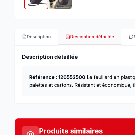
Description
Description détaillée
Description détaillée
Référence : 120552500
Le feuillard en plast
palettes et cartons. Résistant et économique, 
Produits similaires