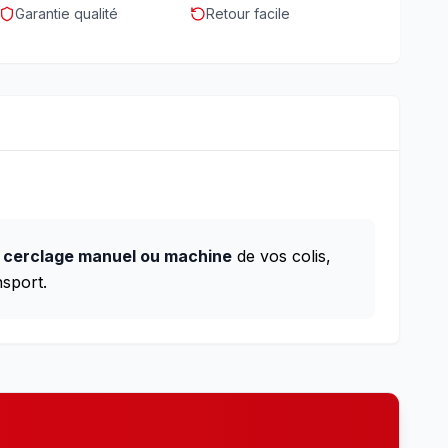
Garantie qualité
Retour facile
e
cerclage manuel ou machine
de vos colis,
nsport.