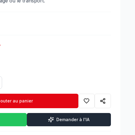
age ou le transport.
T
jouter au panier
Demander à l'IA