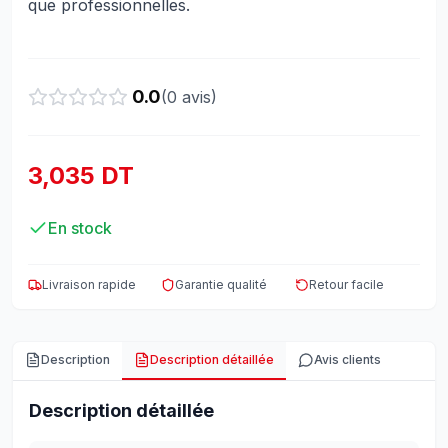
que professionnelles.
0.0
(
0
avis)
3,035 DT
En stock
Livraison rapide
Garantie qualité
Retour facile
Description
Description détaillée
Avis clients
Description détaillée