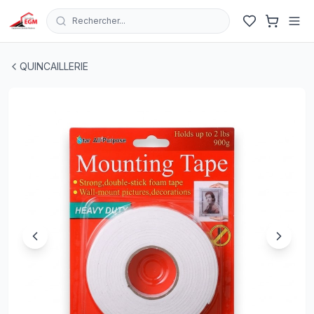
Rechercher...
ROULEAUX SCOTCH DOUBLE FACE EN MOUSE BLANC 
QUINCAILLERIE