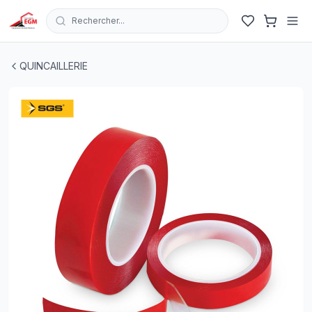
Rechercher...
ROULEAUX SCOTCH DOUBLE FACE TRANSPARENT 18
QUINCAILLERIE