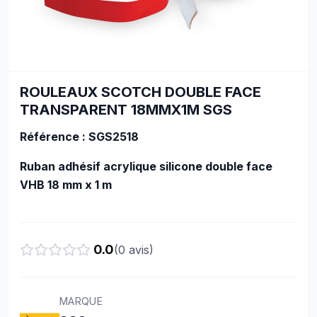
ROULEAUX SCOTCH DOUBLE FACE
TRANSPARENT 18MMX1M SGS
Référence : SGS2518
Ruban adhésif acrylique silicone double face
VHB 18 mm x 1 m
0.0
(
0
avis)
MARQUE