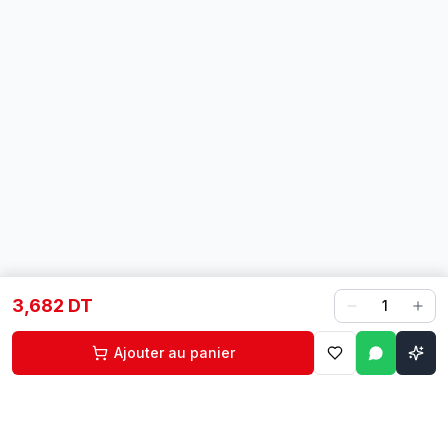
3,682 DT
1
Ajouter au panier