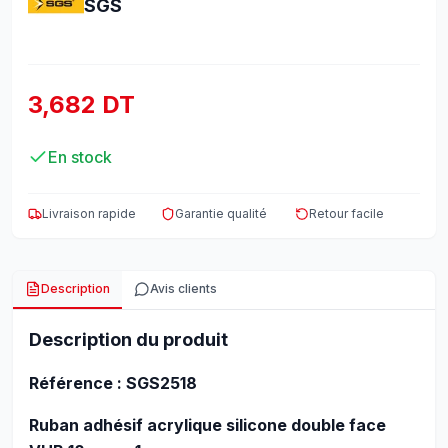
SGS
3,682 DT
En stock
Livraison rapide
Garantie qualité
Retour facile
Description
Avis clients
Description du produit
Référence : SGS2518
Ruban adhésif acrylique silicone double face