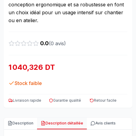
conception ergonomique et sa robustesse en font
un choix idéal pour un usage intensif sur chantier
ou en atelier.
0.0
(
0
avis)
1 040,326 DT
Stock faible
Livraison rapide
Garantie qualité
Retour facile
Description
Description détaillée
Avis clients