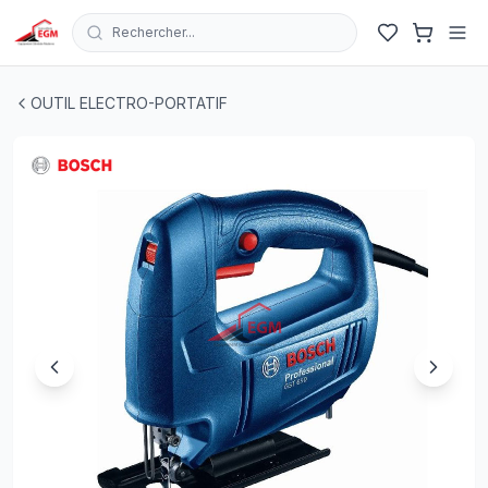
Rechercher...
SCIE SAUTEUSE GST 650 450W BOSCH
| EGM.tn - Tunis
OUTIL ELECTRO-PORTATIF