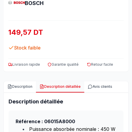
BOSCH
149,57 DT
Stock faible
Livraison rapide
Garantie qualité
Retour facile
Description
Description détaillée
Avis clients
Description détaillée
Référence : 06015A8000
Puissance absorbée nominale : 450 W