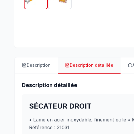
Description
Description détaillée
Description détaillée
SÉCATEUR DROIT
• Lame en acier inoxydable, finement polie
• 
Référence : 31031