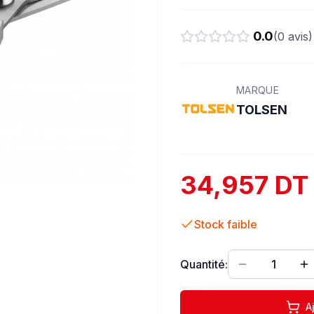
0.0
(
0
avis)
MARQUE
TOLSEN
34,957 DT
Stock faible
Quantité:
1
A