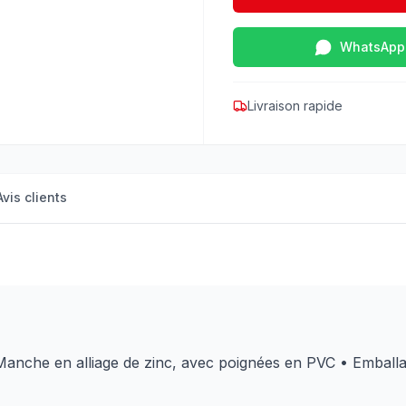
WhatsApp
Livraison rapide
Avis clients
Manche en alliage de zinc, avec poignées en PVC
• Emballag