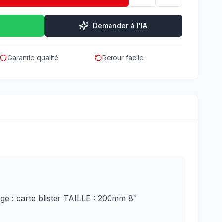
Demander à l'IA
Garantie qualité
Retour facile
e : carte blister
TAILLE : 200mm 8″