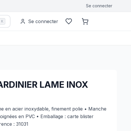
Se connecter
Se connecter
K
ARDINIER LAME INOX
en acier inoxydable, finement polie • Manche
poignées en PVC • Emballage : carte blister
ence : 31031