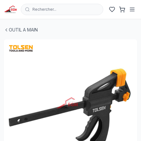
Rechercher...
SERRE JOINT A PRESSION SERRAGE RAPIDE 18"-450
OUTIL A MAIN