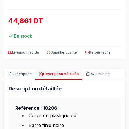
44,861 DT
En stock
Livraison rapide
Garantie qualité
Retour facile
Description
Description détaillée
Avis clients
Description détaillée
Référence : 10206
Corps en plastique dur
Barre finie noire