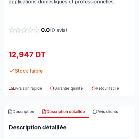
applications domestiques et professionnelles.
0.0
(
0
avis)
12,947 DT
Stock faible
Livraison rapide
Garantie qualité
Retour facile
Description
Description détaillée
Avis clients
Description détaillée