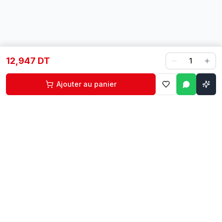
12,947 DT
1
Ajouter au panier
Contact
Liens rapides
74 229 225
Accueil