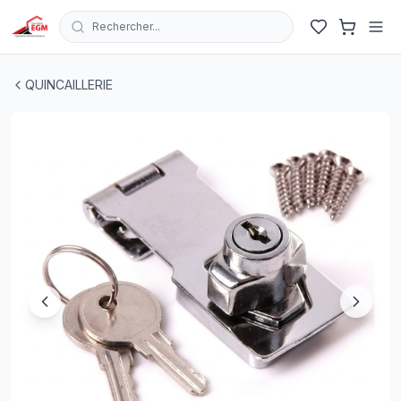
Rechercher...
SERRURE A DOUBLE CHARNIERE POUR ARMOIRE AVEC 
QUINCAILLERIE