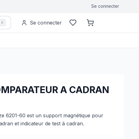
Se connecter
Se connecter
K
OMPARATEUR A CADRAN
ize 6201-60 est un support magnétique pour
dran et indicateur de test à cadran.