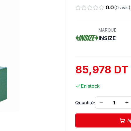
0.0
(
0
avis)
MARQUE
INSIZE
85,978 DT
En stock
Quantité:
1
A