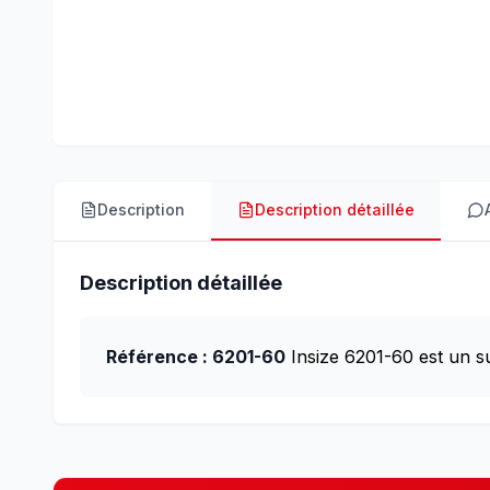
Description
Description détaillée
Description détaillée
Référence : 6201-60
Insize 6201-60 est un s