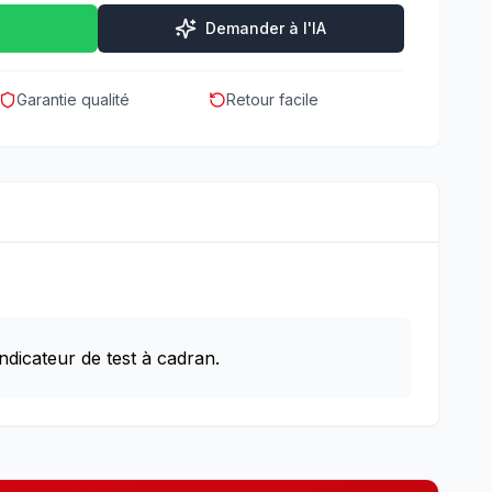
Demander à l'IA
Garantie qualité
Retour facile
dicateur de test à cadran.