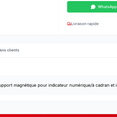
WhatsApp
Livraison rapide
Avis clients
upport magnétique pour indicateur numérique/à cadran et in