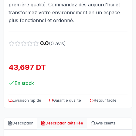
première qualité. Commandez dès aujourd'hui et
transformez votre environnement en un espace
plus fonctionnel et ordonné.
0.0
(
0
avis)
43,697 DT
En stock
Livraison rapide
Garantie qualité
Retour facile
Description
Description détaillée
Avis clients