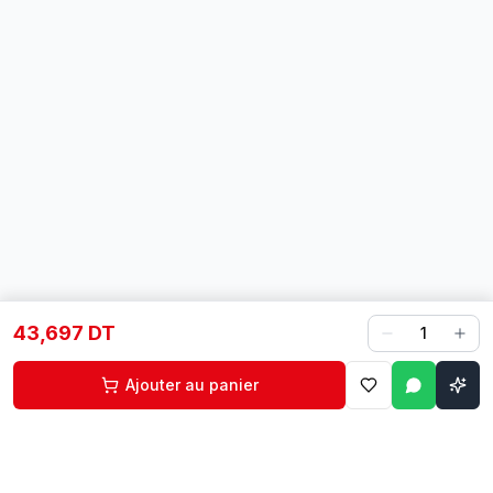
43,697 DT
1
Ajouter au panier