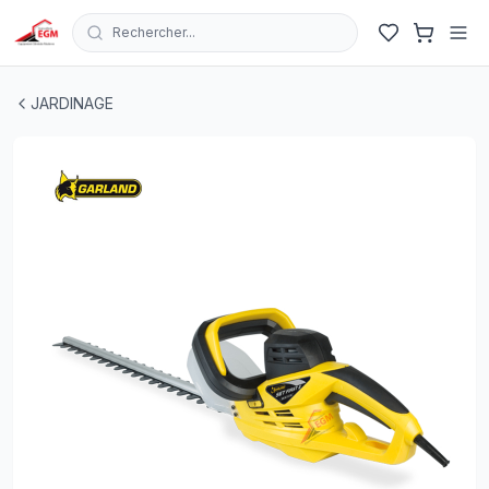
Rechercher...
TAILLE HAIE ELECTRIQUE 510MM 550W 230V GARLAND
JARDINAGE