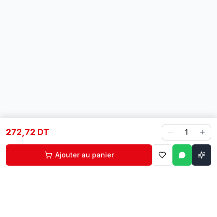
272,72 DT
1
Ajouter au panier