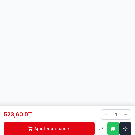
523,60 DT
1
Ajouter au panier