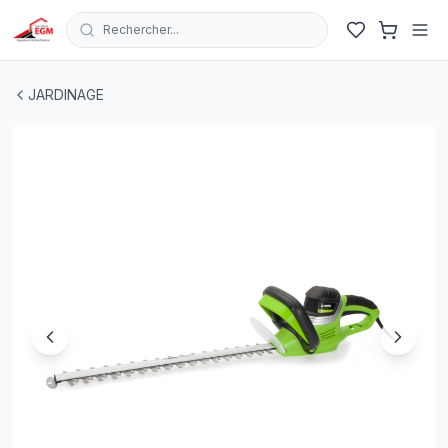
Rechercher...
TAILLE HAIE ELECTRIQUE 600W 220V VITO
| EGM.tn - Tu
JARDINAGE