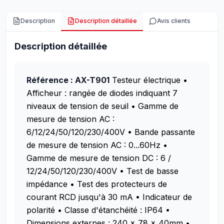
Description
Description détaillée
Avis clients
Description détaillée
Référence : AX-T901
Testeur électrique
•
Afficheur : rangée de diodes indiquant 7
niveaux de tension de seuil
• Gamme de
mesure de tension AC :
6/12/24/50/120/230/400V
• Bande passante
de mesure de tension AC : 0...60Hz
•
Gamme de mesure de tension DC : 6 /
12/24/50/120/230/400V
• Test de basse
impédance
• Test des protecteurs de
courant RCD jusqu'à 30 mA
• Indicateur de
polarité
• Classe d'étanchéité : IP64
•
Dimensions externes : 240 x 78 x 40mm
•