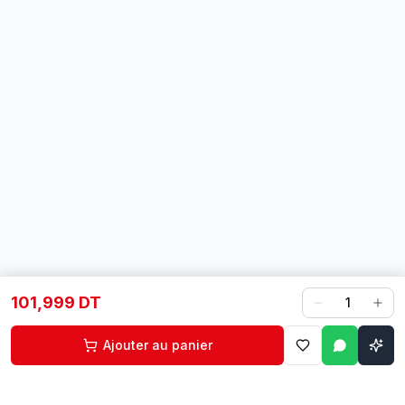
101,999 DT
1
Ajouter au panier