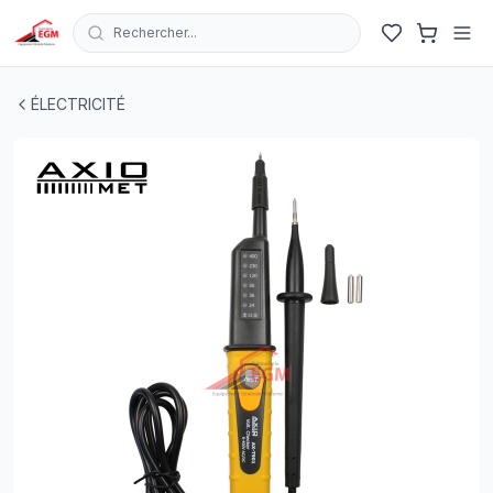
Rechercher...
TESTEUR ELECTRIQUE LED 6/12/24/50/120/230/400V I
ÉLECTRICITÉ