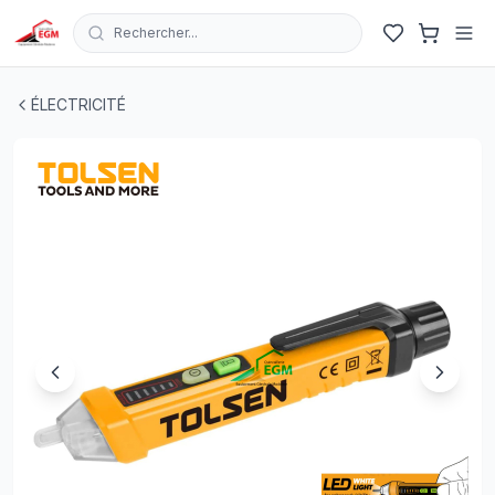
Rechercher...
TESTEUR et DETECTEUR DE TENSION AC 12-1000V TO
ÉLECTRICITÉ