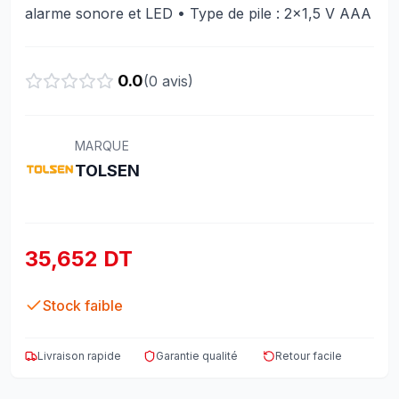
alarme sonore et LED • Type de pile : 2x1,5 V AAA
0.0
(
0
avis)
MARQUE
TOLSEN
35,652 DT
Stock faible
Livraison rapide
Garantie qualité
Retour facile