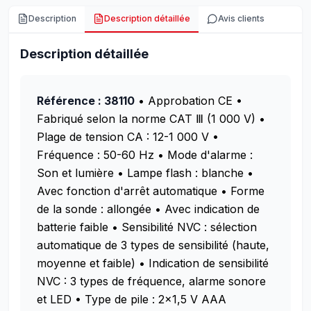
Description
Description détaillée
Avis clients
Description détaillée
Référence : 38110
• Approbation CE
•
Fabriqué selon la norme CAT Ⅲ (1 000 V)
•
Plage de tension CA : 12-1 000 V
•
Fréquence : 50-60 Hz
• Mode d'alarme :
Son et lumière
• Lampe flash : blanche
•
Avec fonction d'arrêt automatique
• Forme
de la sonde : allongée
• Avec indication de
batterie faible
• Sensibilité NVC : sélection
automatique de 3 types de sensibilité (haute,
moyenne et faible)
• Indication de sensibilité
NVC : 3 types de fréquence, alarme sonore
et LED
• Type de pile : 2x1,5 V AAA