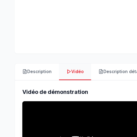
Description
Vidéo
Description dét
Vidéo de démonstration