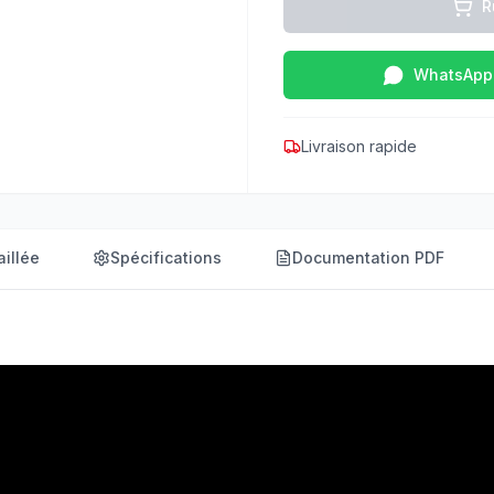
R
WhatsApp
Livraison rapide
aillée
Spécifications
Documentation PDF