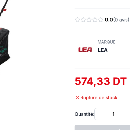
0.0
(
0
avis)
MARQUE
LEA
574,33 DT
Rupture de stock
Quantité:
1