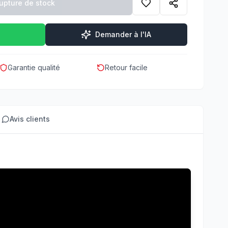
upture de stock
Demander à l'IA
Garantie qualité
Retour facile
Avis clients