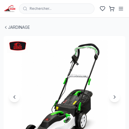
Rechercher...
TONDEUSE A GAZON 6 POSOTIONS HAUT 20-70MM 2
JARDINAGE