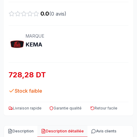
0.0
(
0
avis)
MARQUE
KEMA
728,28 DT
Stock faible
Livraison rapide
Garantie qualité
Retour facile
Description
Description détaillée
Avis clients