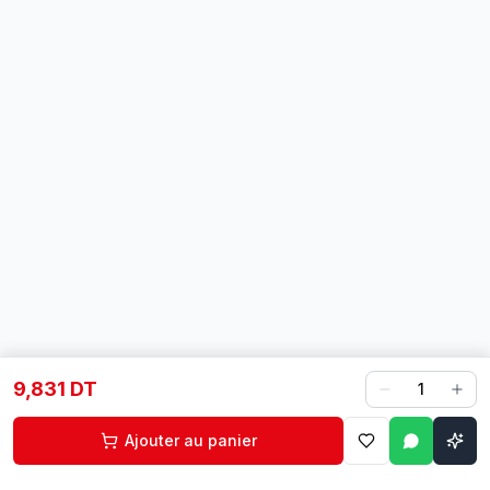
9,831 DT
1
Ajouter au panier