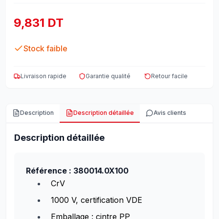
9,831 DT
Stock faible
Livraison rapide
Garantie qualité
Retour facile
Description
Description détaillée
Avis clients
Description détaillée
Référence : 380014.0X100
CrV
1000 V, certification VDE
Emballage : cintre PP