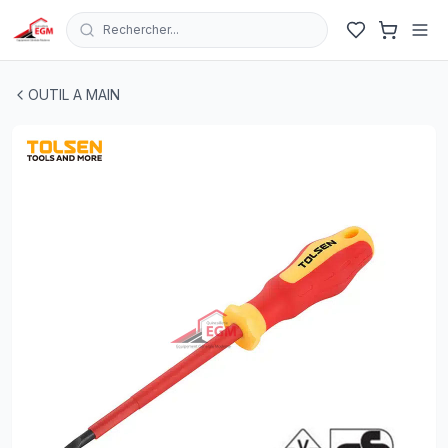
Rechercher...
TOUNEVIS FRAN.PLAT ISOLE CR-V 1000V VDE 4.0X100
OUTIL A MAIN