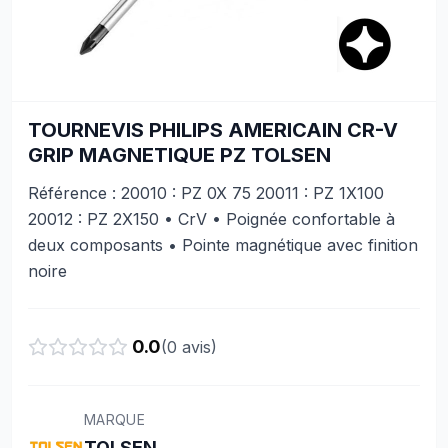
TOURNEVIS PHILIPS AMERICAIN CR-V
GRIP MAGNETIQUE PZ TOLSEN
Référence : 20010 : PZ 0X 75 20011 : PZ 1X100
20012 : PZ 2X150 • CrV • Poignée confortable à
deux composants • Pointe magnétique avec finition
noire
0.0
(
0
avis)
MARQUE
TOLSEN