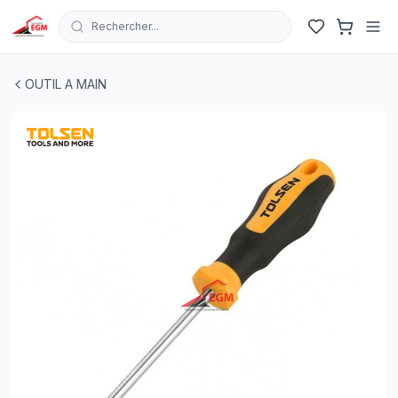
Rechercher...
TOURNEVIS PHILIPS AMERICAIN CR-V GRIP MAGNETI
OUTIL A MAIN