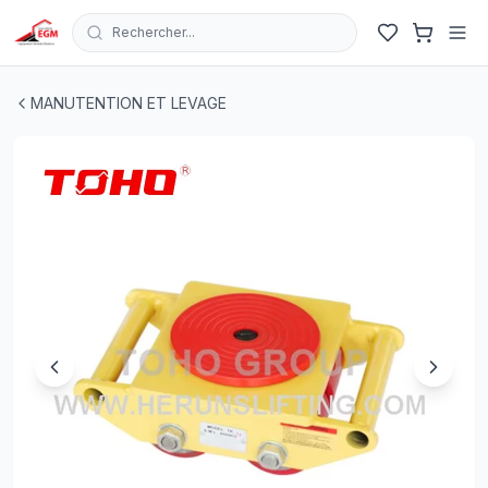
Rechercher...
TRANSPORTEUR COULISSANTE A BASE TOURNANTE 
MANUTENTION ET LEVAGE