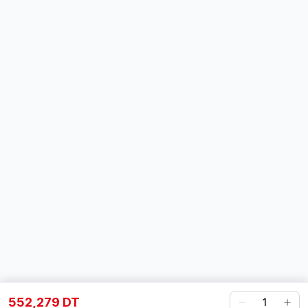
552,279 DT
1