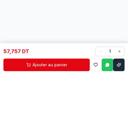
57,757 DT
1
Ajouter au panier