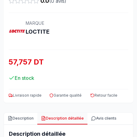
0.0
(
0
avis)
MARQUE
LOCTITE
57,757 DT
En stock
Livraison rapide
Garantie qualité
Retour facile
Description
Description détaillée
Avis clients
Description détaillée