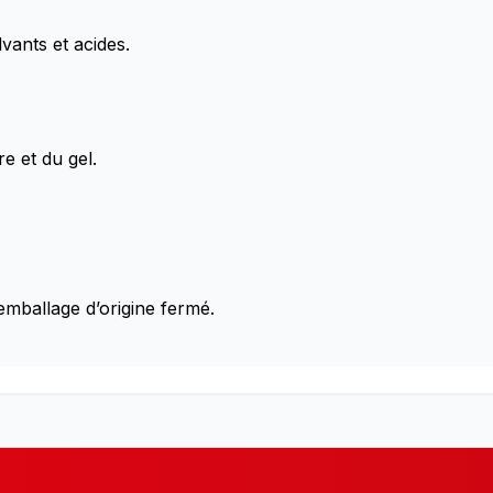
vants et acides.
re et du gel.
emballage d’origine fermé.