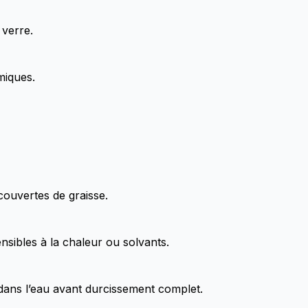
 verre.
miques.
couvertes de graisse.
nsibles à la chaleur ou solvants.
ans l’eau avant durcissement complet.