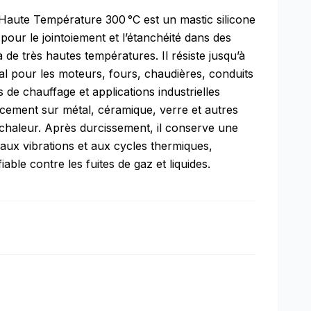
Haute Température 300 °C est un mastic silicone
r le jointoiement et l’étanchéité dans des
de très hautes températures. Il résiste jusqu’à
éal pour les moteurs, fours, chaudières, conduits
de chauffage et applications industrielles
icacement sur métal, céramique, verre et autres
 chaleur. Après durcissement, il conserve une
e aux vibrations et aux cycles thermiques,
able contre les fuites de gaz et liquides.