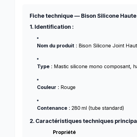
Fiche technique — Bison Silicone Haut
1. Identification :
Nom du produit
: Bison Silicone Joint Ha
Type
: Mastic silicone mono composant, h
Couleur
: Rouge
Contenance
: 280 ml (tube standard)
2. Caractéristiques techniques principal
Propriété