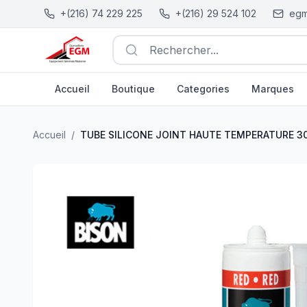
+(216) 74 229 225
+(216) 29 524 102
egm
Rechercher...
Accueil
Boutique
Categories
Marques
TUBE SILICONE JOINT HAUTE TEMPERATURE 300°C R
Accueil
/
TUBE SILICONE JOINT HAUTE TEMPERATURE 3