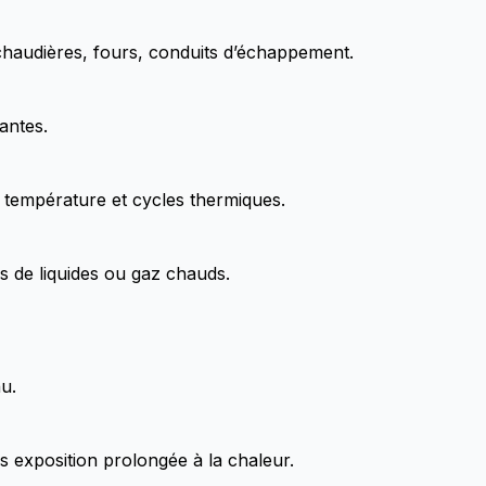
chaudières, fours, conduits d’échappement.
antes.
e température et cycles thermiques.
es de liquides ou gaz chauds.
u.
ès exposition prolongée à la chaleur.