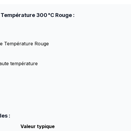
e Température 300 °C Rouge :
ute Température Rouge
aute température
es :
Valeur typique