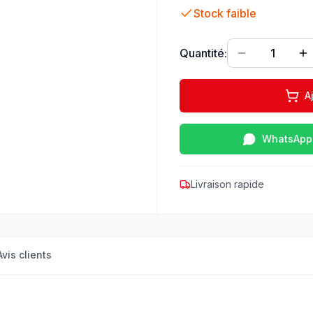
Stock faible
Quantité:
1
A
WhatsApp
Livraison rapide
Avis clients