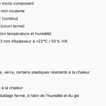
que mono composant
, non coulante
 (continu)
 (court terme)
lon température et humidité)
3 mm d’épaisseur à +23 °C / 50 % HR
, verre, certains plastiques résistants à la chaleur
e à la chaleur
allage fermé, à l’abri de l’humidité et du gel