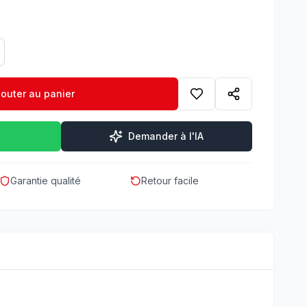
jouter au panier
Demander à l'IA
Garantie qualité
Retour facile