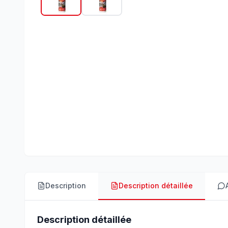
Description
Description détaillée
Description détaillée