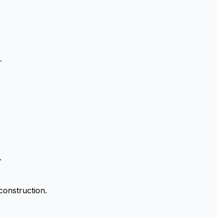
.
.
.
onstruction.