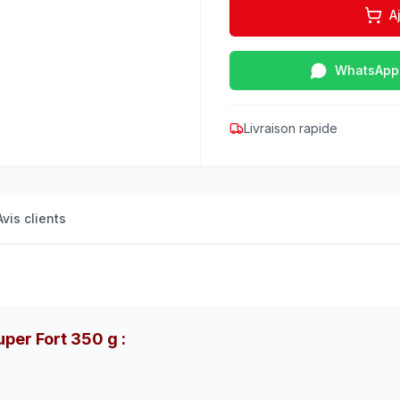
A
WhatsApp
Livraison rapide
Avis clients
per Fort 350 g :