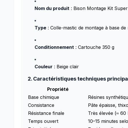
Nom du produit
: Bison Montage Kit Super
Type
: Colle-mastic de montage à base de 
Conditionnement
: Cartouche 350 g
Couleur
: Beige clair
2. Caractéristiques techniques principal
Propriété
Base chimique
Résines synthétiqu
Consistance
Pâte épaisse, thix
Résistance finale
Très élevée (≈ 60
Temps ouvert
10–15 minutes sel