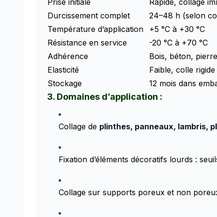
Prise initiale
Rapide, collage im
Durcissement complet
24–48 h (selon co
Température d’application
+5 °C à +30 °C
Résistance en service
-20 °C à +70 °C
Adhérence
Bois, béton, pierr
Elasticité
Faible, colle rigi
Stockage
12 mois dans emba
3. Domaines d’application :
Collage de
plinthes, panneaux, lambris, p
Fixation d’éléments décoratifs lourds : seui
Collage sur supports poreux et non poreux (