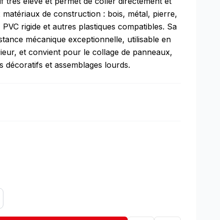
 très élevé et permet de coller directement et
atériaux de construction : bois, métal, pierre,
 PVC rigide et autres plastiques compatibles. Sa
stance mécanique exceptionnelle, utilisable en
ieur, et convient pour le collage de panneaux,
s décoratifs et assemblages lourds.