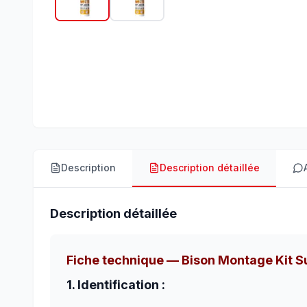
Description
Description détaillée
Description détaillée
Fiche technique — Bison Montage Kit Su
1. Identification :