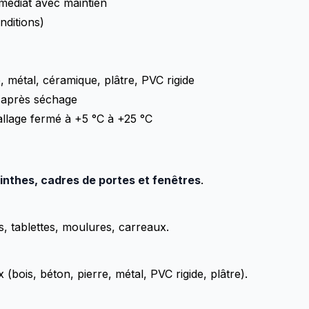
médiat avec maintien
nditions)
e, métal, céramique, plâtre, PVC rigide
de après séchage
llage fermé à +5 °C à +25 °C
linthes, cadres de portes et fenêtres
.
ls, tablettes, moulures, carreaux.
bois, béton, pierre, métal, PVC rigide, plâtre).