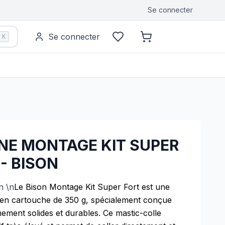
Se connecter
Se connecter
K
ONE MONTAGE KIT SUPER
- BISON
n \n
Le Bison Montage Kit Super Fort est une
 en cartouche de 350 g, spécialement conçue
mement solides et durables. Ce mastic-colle