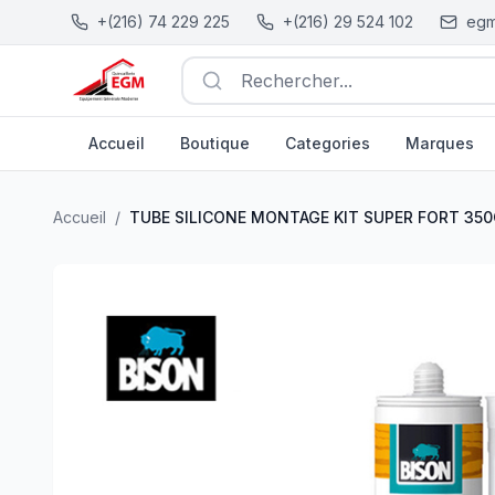
+(216) 74 229 225
+(216) 29 524 102
egm
Rechercher...
Accueil
Boutique
Categories
Marques
TUBE SILICONE MONTAGE KIT SUPER FORT 350GR - B
Accueil
/
TUBE SILICONE MONTAGE KIT SUPER FORT 350