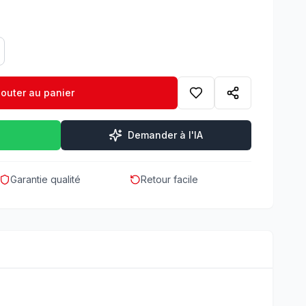
jouter au panier
Demander à l'IA
Garantie qualité
Retour facile