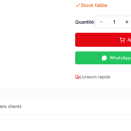
Stock faible
Quantité:
1
A
WhatsApp
Livraison rapide
Avis clients