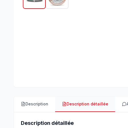
Description
Description détaillée
Description détaillée