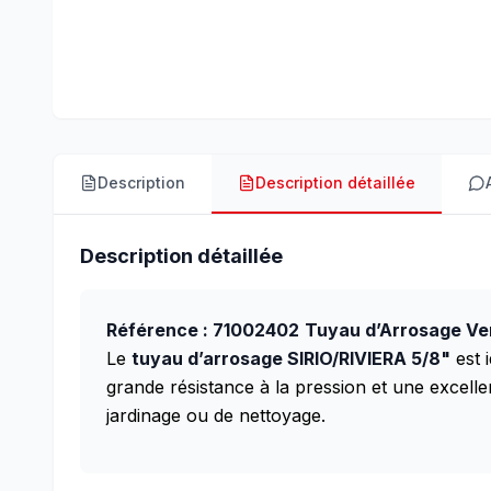
Description
Description détaillée
Description détaillée
Référence : 71002402
Tuyau d’Arrosage Ver
Le
tuyau d’arrosage SIRIO/RIVIERA 5/8"
est 
grande résistance à la pression et une excell
jardinage ou de nettoyage.