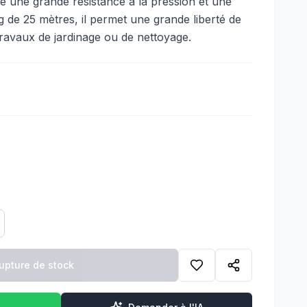
fre une grande résistance à la pression et une
g de 25 mètres, il permet une grande liberté de
ravaux de jardinage ou de nettoyage.
upture de stock