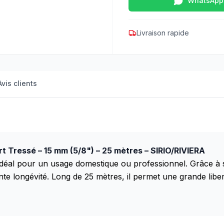
WhatsApp
Livraison rapide
Avis clients
t Tressé – 15 mm (5/8") – 25 mètres – SIRIO/RIVIERA
idéal pour un usage domestique ou professionnel. Grâce à
ente longévité. Long de 25 mètres, il permet une grande li