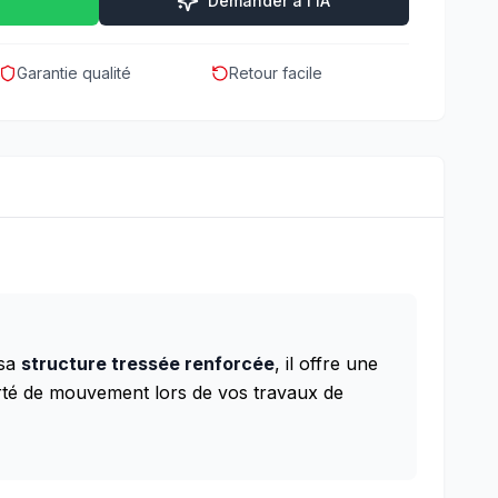
Demander à l'IA
Garantie qualité
Retour facile
 sa
structure tressée renforcée
, il offre une
berté de mouvement lors de vos travaux de