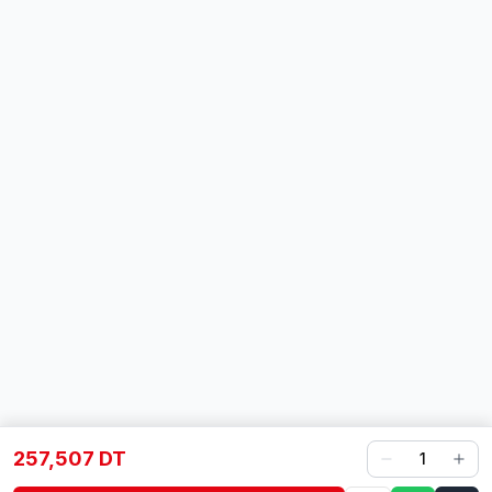
257,507 DT
1