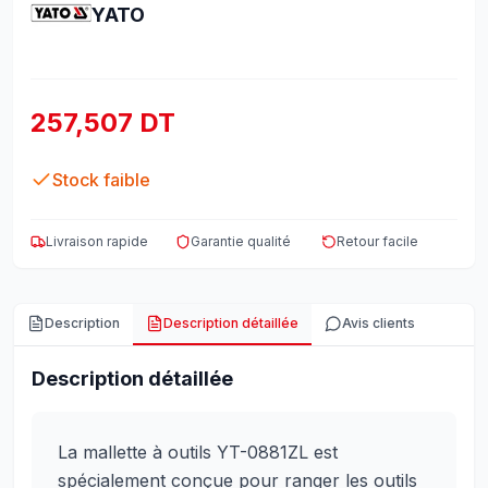
YATO
257,507 DT
Stock faible
Livraison rapide
Garantie qualité
Retour facile
Description
Description détaillée
Avis clients
Description détaillée
La mallette à outils YT-0881ZL est
spécialement conçue pour ranger les outils