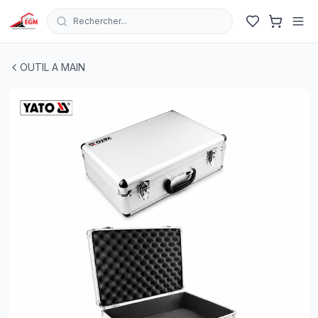
Rechercher...
VALISE D'OUTILLAGE EN ALUMINIUM 455X320X150 YA
OUTIL A MAIN