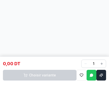
0,00 DT
1
Choisir variante