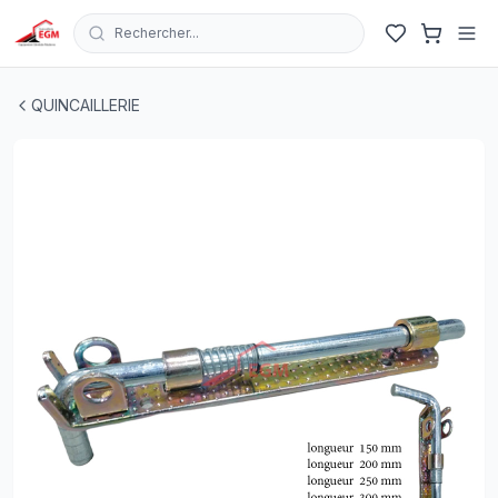
Rechercher...
VERROUX A RESSORT POUR PORTE
| EGM.tn - Tunisie
QUINCAILLERIE