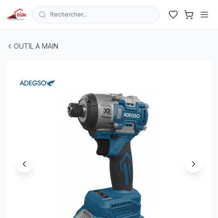
Rechercher...
VISSEUSE A CHOC CHARGABLE 21V 160Nm 2 BATTERI
OUTIL A MAIN