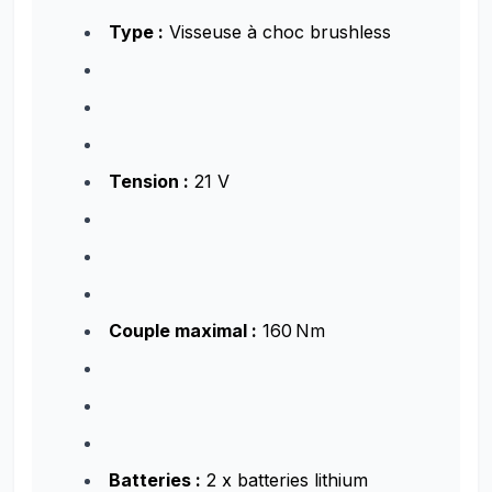
Type :
Visseuse à choc brushless
Tension :
21 V
Couple maximal :
160 Nm
Batteries :
2 x batteries lithium