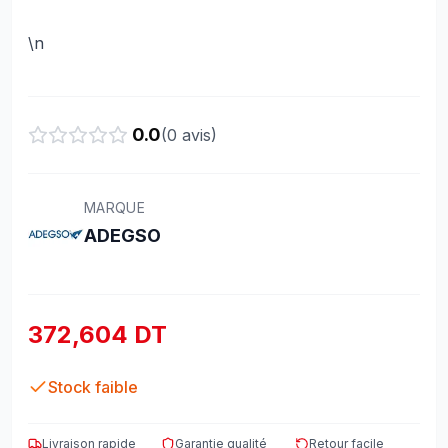
\n
0.0
(
0
avis)
MARQUE
ADEGSO
372,604 DT
Stock faible
Livraison rapide
Garantie qualité
Retour facile