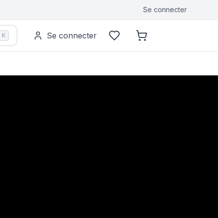
Se connecter
Se connecter
K