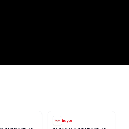
beybi