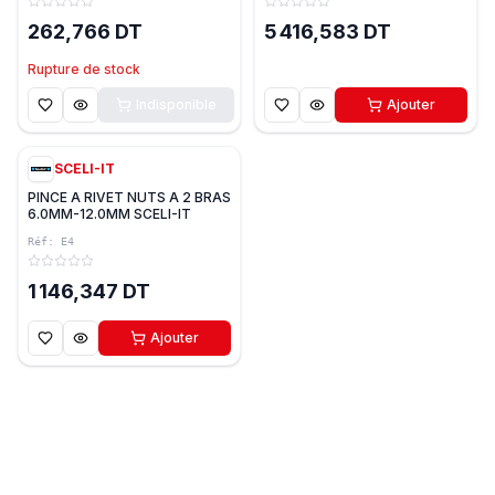
262,766 DT
5 416,583 DT
Rupture de stock
Indisponible
Ajouter
SCELI-IT
PINCE A RIVET NUTS A 2 BRAS
6.0MM-12.0MM SCELI-IT
Réf:
E4
1 146,347 DT
Ajouter