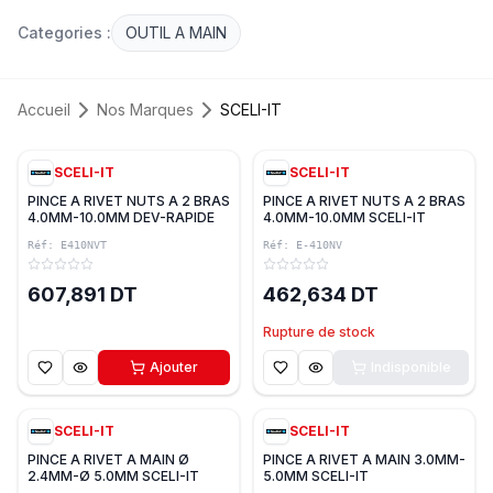
Categories :
OUTIL A MAIN
Accueil
Nos Marques
SCELI-IT
SCELI-IT
SCELI-IT
PINCE A RIVET NUTS A 2 BRAS
PINCE A RIVET NUTS A 2 BRAS
4.0MM-10.0MM DEV-RAPIDE
4.0MM-10.0MM SCELI-IT
SCELI-IT
Réf:
E410NVT
Réf:
E-410NV
607,891 DT
462,634 DT
Rupture de stock
Ajouter
Indisponible
SCELI-IT
SCELI-IT
PINCE A RIVET A MAIN Ø
PINCE A RIVET A MAIN 3.0MM-
2.4MM-Ø 5.0MM SCELI-IT
5.0MM SCELI-IT