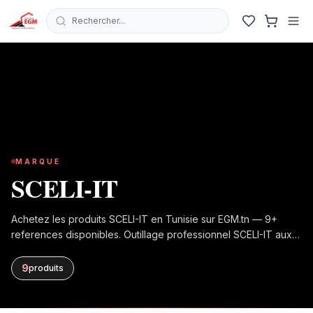
Rechercher...
MARQUE
SCELI-IT
Achetez les produits SCELI-IT en Tunisie sur EGM.tn — 9+
references disponibles. Outillage professionnel SCELI-IT aux
meilleurs prix avec livraison rapide.
9
produit
s