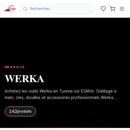
Rechercher...
MARQUE
WERKA
Achetez les outils Werka en Tunisie sur EGM.tn. Outillage a
main, cles, douilles et accessoires professionnels Werka.
Gamme complete pour ateliers et chantiers.
142
produit
s