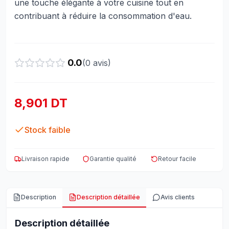
une touche élégante à votre cuisine tout en
contribuant à réduire la consommation d'eau.
0.0
(
0
avis)
8,901 DT
Stock faible
Livraison rapide
Garantie qualité
Retour facile
Description
Description détaillée
Avis clients
Description détaillée