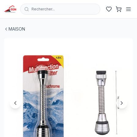
Rechercher...
AERATEUR DE ROBINET CUISINE FLEXIBLE A 360° CHR
MAISON