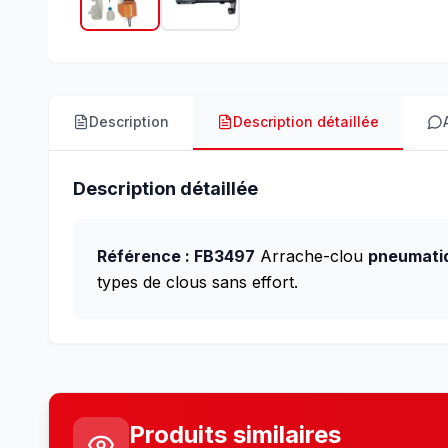
Description
Description détaillée
Description détaillée
Référence : FB3497
Arrache-clou
pneumati
types de clous sans effort.
Produits similaires