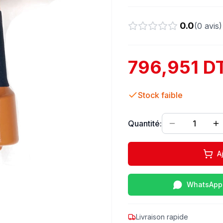
0.0
(
0
avis)
796,951 D
Stock faible
Quantité:
1
A
WhatsApp
Livraison rapide