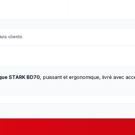
Avis clients
que STARK BD70
, puissant et ergonomique, livré avec acc