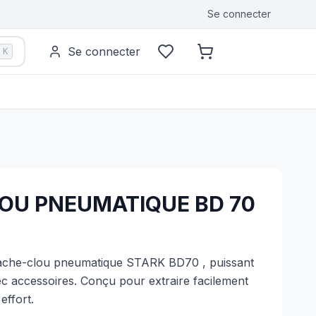
Se connecter
Se connecter
K
OU PNEUMATIQUE BD 70
ache-clou pneumatique STARK BD70 , puissant
ec accessoires. Conçu pour extraire facilement
effort.