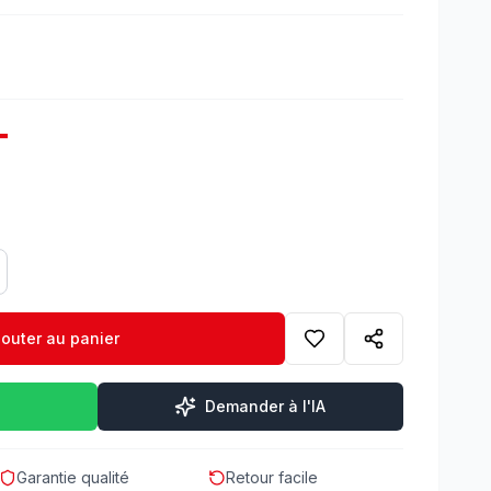
T
jouter au panier
Demander à l'IA
Garantie qualité
Retour facile