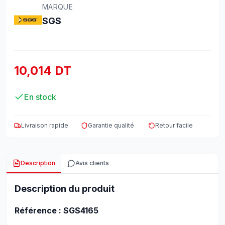
MARQUE
SGS
10,014 DT
En stock
Livraison rapide
Garantie qualité
Retour facile
Description
Avis clients
Description du produit
Référence : SGS4165