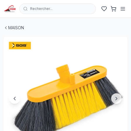
Rechercher...
BALAIT DE LAVAGE AUTOS AVEC SORTIE TUYAU 4165 
MAISON