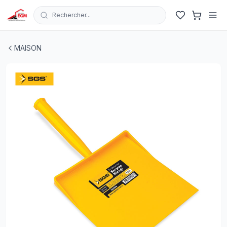
Rechercher...
PELLE EN PLASTIQUE CARRE MANCHE INCLUNE 200X
MAISON