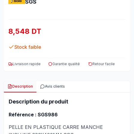
SGS
8,548 DT
Stock faible
Livraison rapide
Garantie qualité
Retour facile
Description
Avis clients
Description du produit
Référence : SGS986
PELLE EN PLASTIQUE CARRE MANCHE