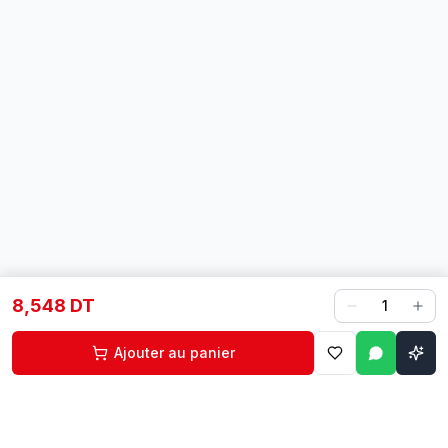
8,548 DT
1
Ajouter au panier