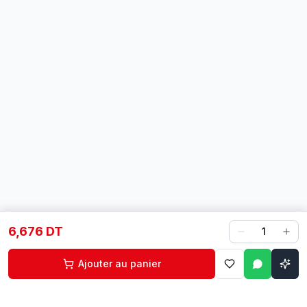
6,676 DT
1
Ajouter au panier