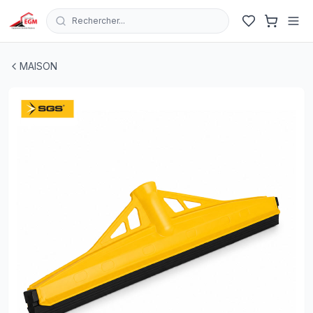
Rechercher...
RACLETTE DE NETTOYAGE PROFESSIONNEL 400 MM S
MAISON