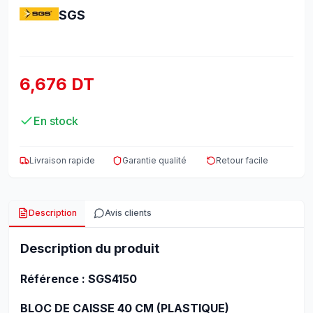
SGS
6,676 DT
En stock
Livraison rapide
Garantie qualité
Retour facile
Description
Avis clients
Description du produit
Référence : SGS4150
BLOC DE CAISSE 40 CM (PLASTIQUE)