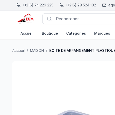
+(216) 74 229 225
+(216) 29 524 102
egm
Rechercher...
Accueil
Boutique
Categories
Marques
BOITE DE ARRANGEMENT PLASTIQUE NOIR & TRANSP
Accueil
/
MAISON
/
BOITE DE ARRANGEMENT PLASTIQUE