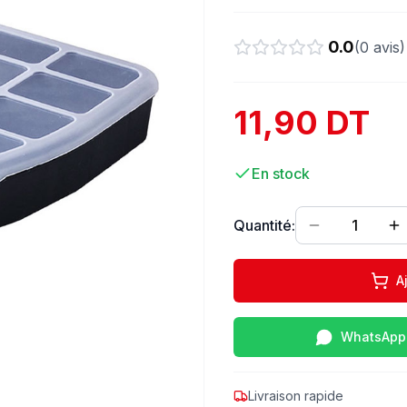
0.0
(
0
avis)
11,90 DT
En stock
Quantité:
1
A
WhatsApp
Livraison rapide