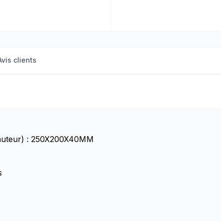
Avis clients
Hauteur) : 250X200X40MM
s