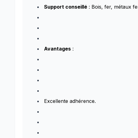
Support conseillé
: Bois, fer, métaux f
Avantages
:
Excellente adhérence.