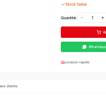
Stock faible
Quantité:
1
A
WhatsApp
Livraison rapide
Avis clients