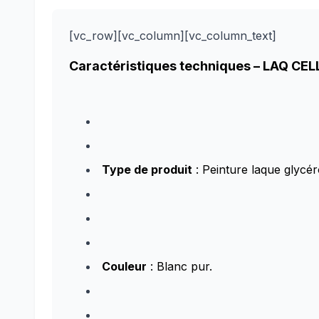
[vc_row][vc_column][vc_column_text]
Caractéristiques techniques –
LAQ CEL
Type de produit
: Peinture laque glycéro
Couleur
: Blanc pur.