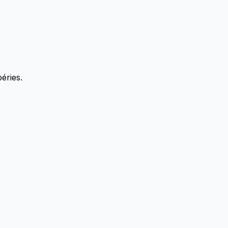
éries.