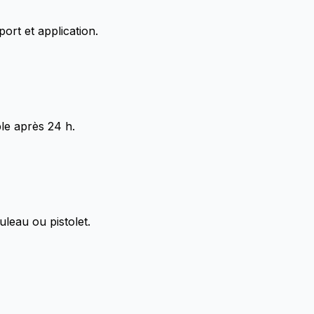
ort et application.
le après 24 h.
uleau ou pistolet.