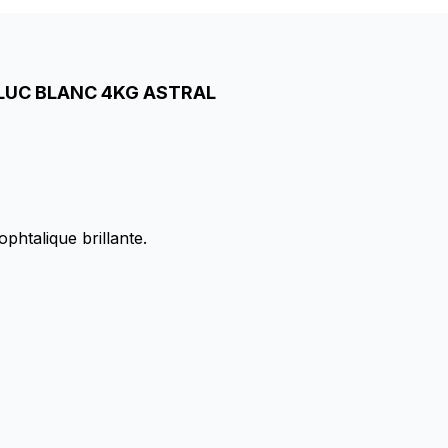
LUC BLANC 4KG ASTRAL
phtalique brillante.