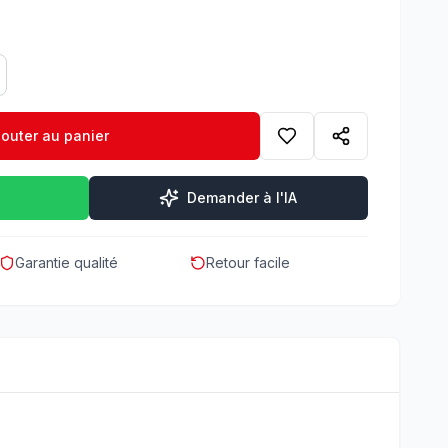
jouter au panier
Demander à l'IA
Garantie qualité
Retour facile