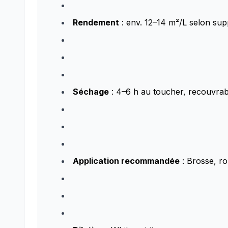
Rendement
: env. 12–14 m²/L selon supp
Séchage
: 4–6 h au toucher, recouvrab
Application recommandée
: Brosse, ro