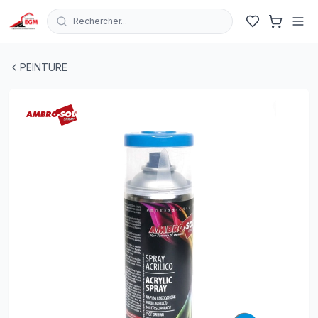
Rechercher...
BOUTEILLE PEINTURE ACRYLIQUE BLEU CIEL 400 ML 
PEINTURE