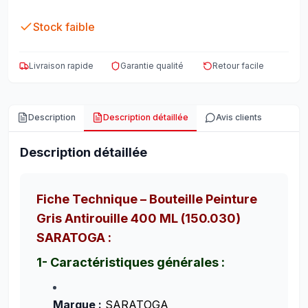
Stock faible
Livraison rapide
Garantie qualité
Retour facile
Description
Description détaillée
Avis clients
Description détaillée
Fiche Technique – Bouteille Peinture
Gris Antirouille 400 ML (150.030)
SARATOGA :
1- Caractéristiques générales :
Marque :
SARATOGA