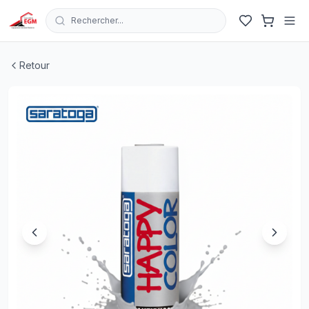
Rechercher...
BOUTEILLE PEINTURE GRIS ANTIROUILLE 400 ML 150
Retour