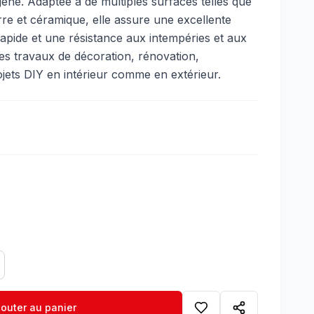
ogène. Adaptée à de multiples surfaces telles que
erre et céramique, elle assure une excellente
pide et une résistance aux intempéries et aux
des travaux de décoration, rénovation,
rojets DIY en intérieur comme en extérieur.
jouter au panier