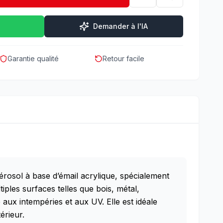
Demander à l'IA
Garantie qualité
Retour facile
érosol à base d’émail acrylique, spécialement
iples surfaces telles que bois, métal,
aux intempéries et aux UV. Elle est idéale
érieur.