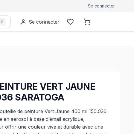
Se connecter
Se connecter
K
PEINTURE VERT JAUNE
.036 SARATOGA
outeille de peinture Vert Jaune 400 ml 150.036
e en aérosol à base d’émail acrylique,
 offrir une couleur vive et durable avec une