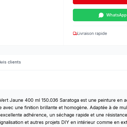
WhatsApp
Livraison rapide
Avis clients
e Vert Jaune 400 ml 150.036 Saratoga est une peinture en a
 avec une finition brillante et homogène. Adaptée à de mult
 excellente adhérence, un séchage rapide et une résistance 
gnalisation et autres projets DIY en intérieur comme en ext