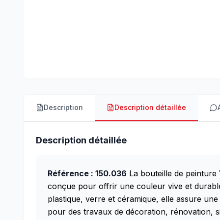
Description
Description détaillée
Description détaillée
Référence : 150.036
La bouteille de peintur
conçue pour offrir une couleur vive et durable
plastique, verre et céramique, elle assure une
pour des travaux de décoration, rénovation, si