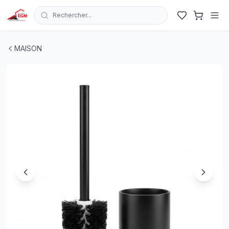
Rechercher...
BROSSE DE TOILETTE ELEGANTE & HYGIENIQUE AVEC 
MAISON