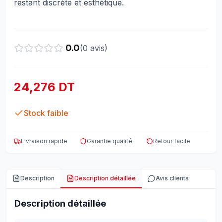
restant discrète et esthétique.
0.0
(
0
avis)
24,276 DT
Stock faible
Livraison rapide
Garantie qualité
Retour facile
Description
Description détaillée
Avis clients
Description détaillée