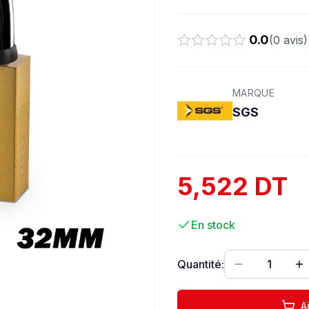
0.0
(
0
avis)
MARQUE
SGS
5,522 DT
En stock
Quantité:
1
A