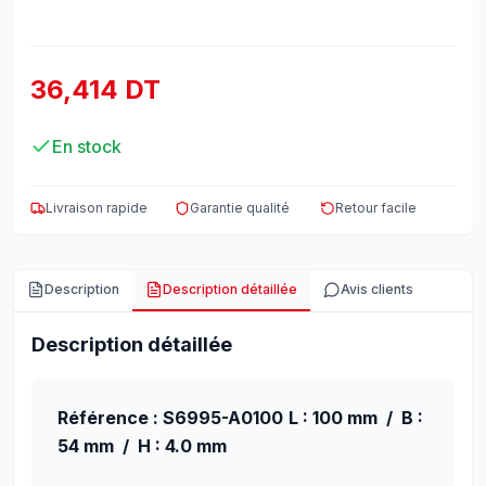
36,414 DT
En stock
Livraison rapide
Garantie qualité
Retour facile
Description
Description détaillée
Avis clients
Description détaillée
Référence : S6995-A0100
L : 100 mm / B :
54 mm / H : 4.0 mm