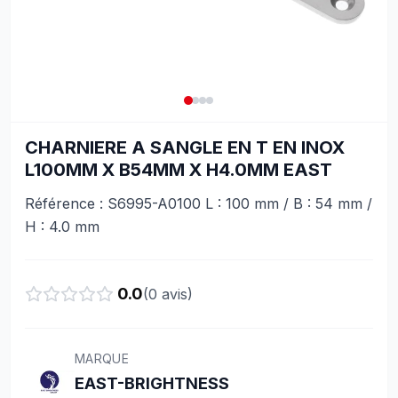
CHARNIERE A SANGLE EN T EN INOX
L100MM X B54MM X H4.0MM EAST
Référence : S6995-A0100 L : 100 mm / B : 54 mm /
H : 4.0 mm
0.0
(
0
avis)
MARQUE
EAST-BRIGHTNESS