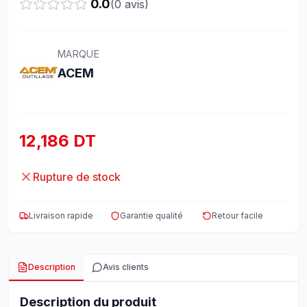
0.0
(
0
avis)
MARQUE
ACEM
12,186 DT
Rupture de stock
Livraison rapide
Garantie qualité
Retour facile
Description
Avis clients
Description du produit