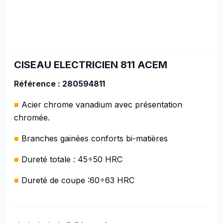
CISEAU ELECTRICIEN 811 ACEM
Référence :
280594811
■
Acier chrome vanadium avec présentation
chromée.
■
Branches gainées conforts bi-matières
■
Dureté totale : 45÷50 HRC
■
Dureté de coupe :60÷63 HRC