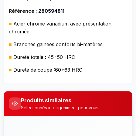
Référence :
280594811
■
Acier chrome vanadium avec présentation
chromée.
■
Branches gainées conforts bi-matières
■
Dureté totale : 45÷50 HRC
■
Dureté de coupe :60÷63 HRC
Produits similaires
Sélectionnés intelligemment pour vous