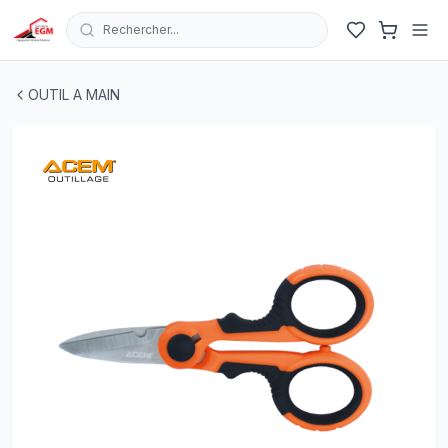
Rechercher...
CISEAU ELECTRICIEN 811 ACEM
| EGM.tn - Tunisie
OUTIL A MAIN