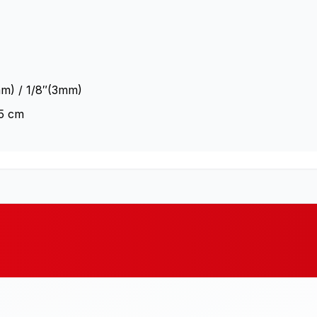
mm) / 1/8″(3mm)
.5 cm