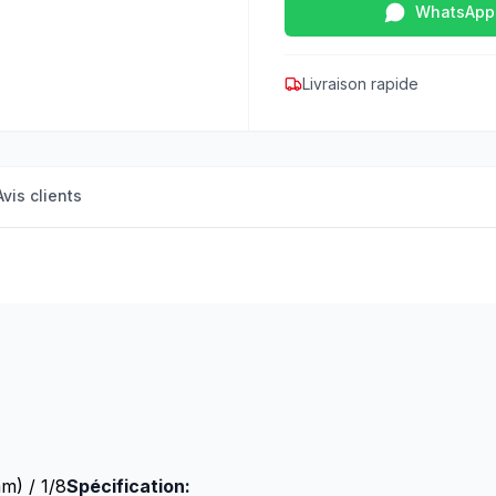
WhatsApp
Livraison rapide
Avis clients
m) / 1/8
Spécification: