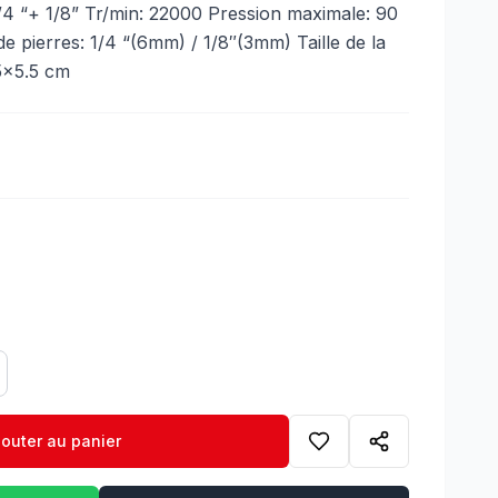
1/4 “+ 1/8” Tr/min: 22000 Pression maximale: 90
e pierres: 1/4 “(6mm) / 1/8″(3mm) Taille de la
5×5.5 cm
jouter au panier