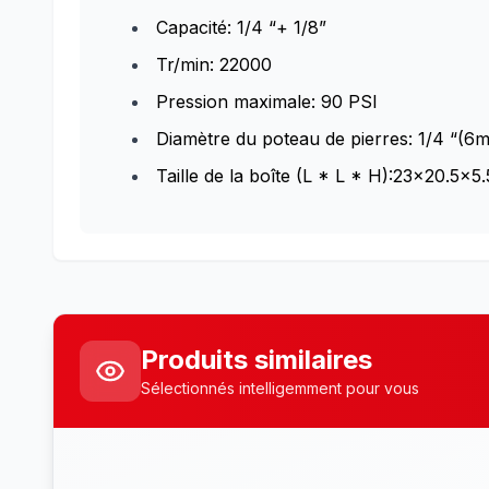
Capacité: 1/4 “+ 1/8”
Tr/min: 22000
Pression maximale: 90 PSI
Diamètre du poteau de pierres: 1/4 “(6
Taille de la boîte (L * L * H):23×20.5×5
Produits similaires
Sélectionnés intelligemment pour vous