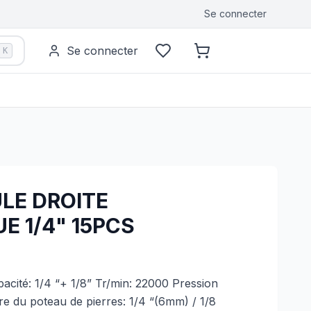
Se connecter
Se connecter
K
LE DROITE
E 1/4" 15PCS
cité: 1/4 “+ 1/8” Tr/min: 22000 Pression
e du poteau de pierres: 1/4 “(6mm) / 1/8