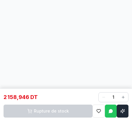
2 158,946 DT
1
Rupture de stock