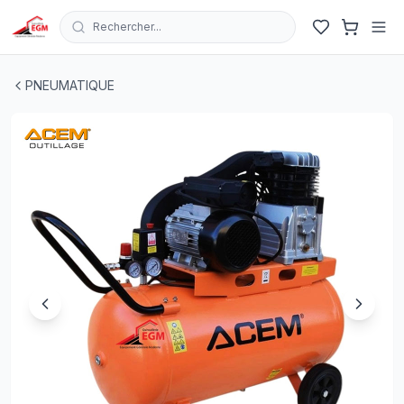
Rechercher...
COMPRESSEUR AIR 100L 220V HP3 TETE EN FONTE A
PNEUMATIQUE