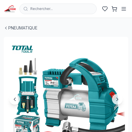
Rechercher...
COMPRESSEUR PORTATIF DC12-10 BAR 35L/MIN TOTAL
PNEUMATIQUE