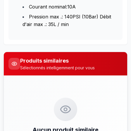
Courant nominal:10A
Pression max .: 140PSI (10Bar) Débit
d'air max .: 35L / min
Produits similaires
Sélectionnés intelligemment pour vous
Aucun produit similaire