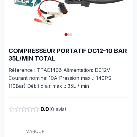
COMPRESSEUR PORTATIF DC12-10 BAR
35L/MIN TOTAL
Référence : TTAC1406 Alimentation: DC12V
Courant nominal:10A Pression max .: 140PSI
(10Bar) Débit d'air max .: 35L / min
0.0
(
0
avis)
MARQUE