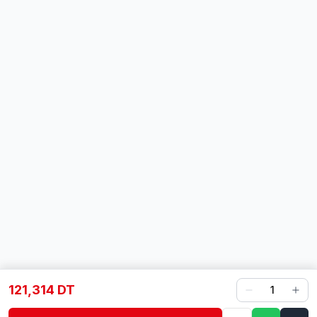
121,314 DT
1